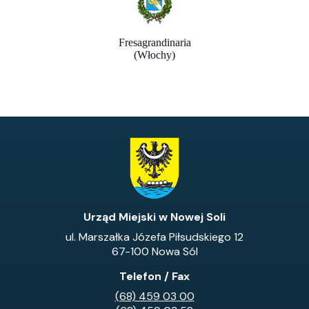
Fresagrandinaria
(Włochy)
Urząd Miejski w Nowej Soli
ul. Marszałka Józefa Piłsudskiego 12
67-100 Nowa Sól
Telefon / Fax
(68) 459 03 00