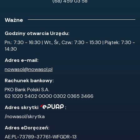
(68) 459 03 58
Ważne
Godziny otwarcia Urzędu:
Pn.: 7:30 - 16:30 | Wt., Śr., Czw.: 7:30 - 15:30 | Piątek: 7:30 -
14:30
Adres e-mail:
nowasol@nowasol.pl
Rachunek bankowy:
PKO Bank Polski S.A.
62 1020 5402 0000 0302 0365 3466
Adres skrytki
:
/nowasol/skrytka
Adres eDoręczeń:
AE:PL-73789-37761-WFGDR-13